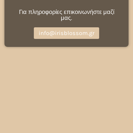
Για πληροφορίες επικοινωνήστε μαζί
μας.
info@irisblossom.gr